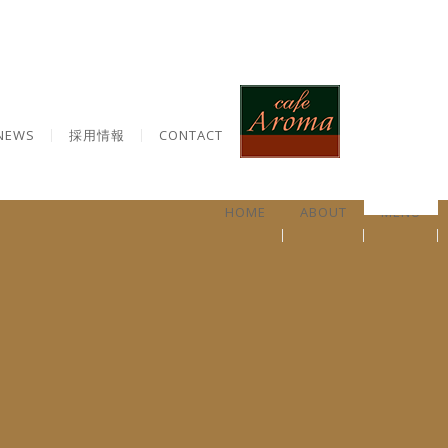
NEWS
採用情報
CONTACT
HOME
ABOUT
MENU