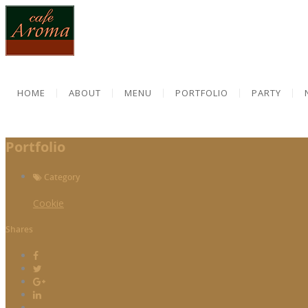
HOME
ABOUT
MENU
PORTFOLIO
PARTY
Portfolio
Category
Cookie
Shares