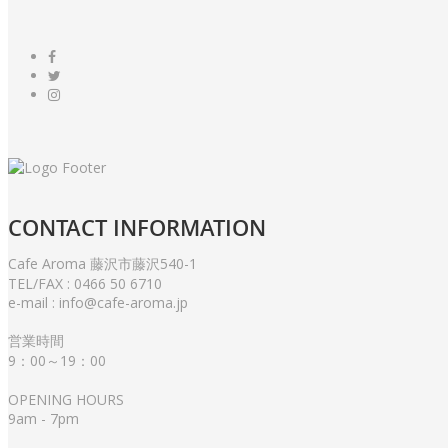
CONTACT
INFORMATION
Cafe Aroma 藤沢市藤沢540-1
TEL/FAX : 0466 50 6710
e-mail : info@cafe-aroma.jp
営業時間
9：00～19：00
OPENING HOURS
9am - 7pm