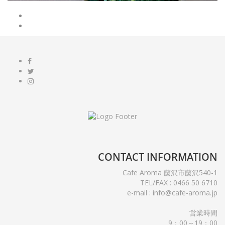
CONTACT
INFORMATION
Cafe Aroma 藤沢市藤沢540-1
TEL/FAX : 0466 50 6710
e-mail : info@cafe-aroma.jp
営業時間
9：00～19：00