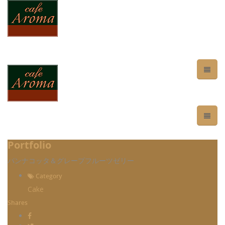
Portfolio
パンナコッタ＆グレープフルーツゼリー
Category
Cake
Shares