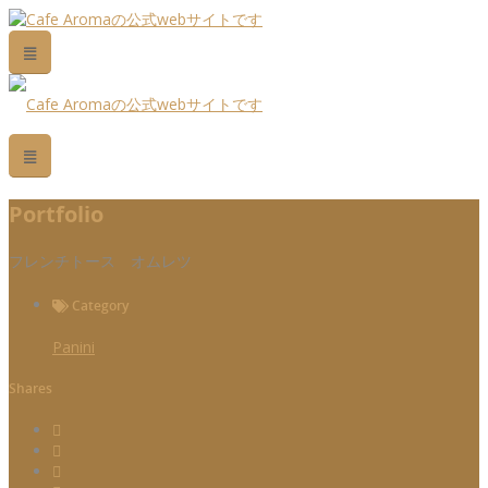
Portfolio
フレンチトース オムレツ
Category
Panini
Shares