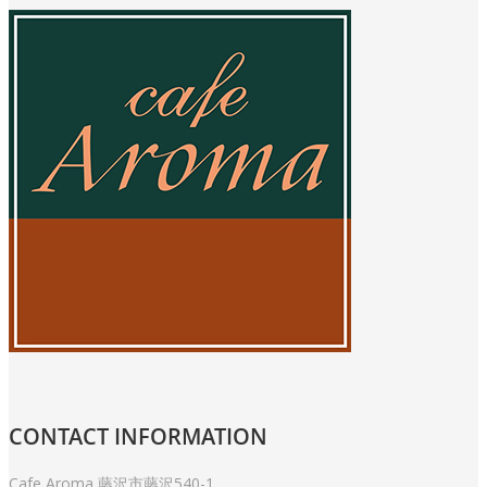
CONTACT
INFORMATION
Cafe Aroma 藤沢市藤沢540-1