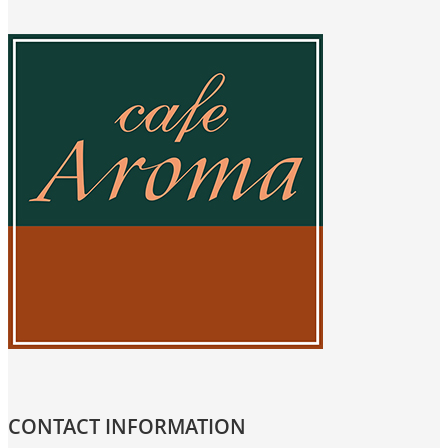
CONTACT
INFORMATION