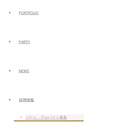
PORTFOLIO
PARTY
NEWS
採用情報
パート、アルバイト募集