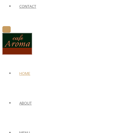
CONTACT
HOME
ABOUT
MENU