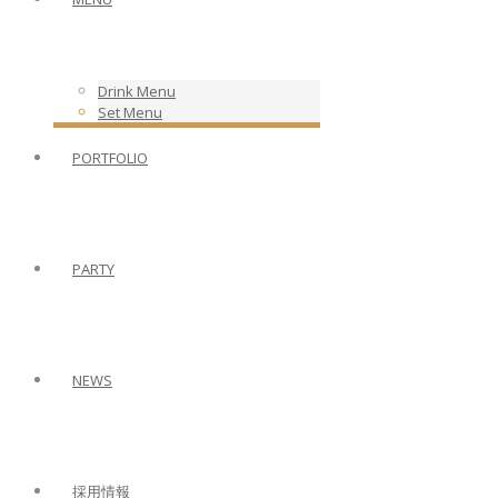
Drink Menu
Set Menu
PORTFOLIO
PARTY
NEWS
採用情報