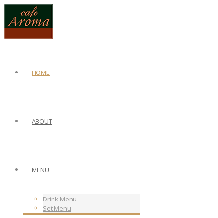
HOME
ABOUT
MENU
Drink Menu
Set Menu