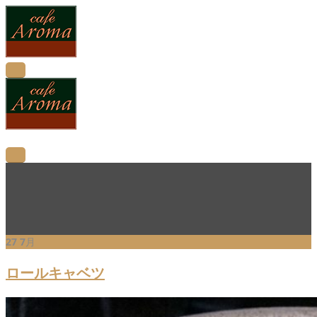
Soup
27
7月
ロールキャベツ